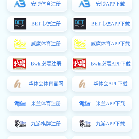
在移动互联时代，我们得出“简单使用，精彩体验”的移动
应用开发理念，创造属于无线时代的精彩互联。
微信应用开发
为客户MK世界杯（中国）全方位的移动端营销服务，微